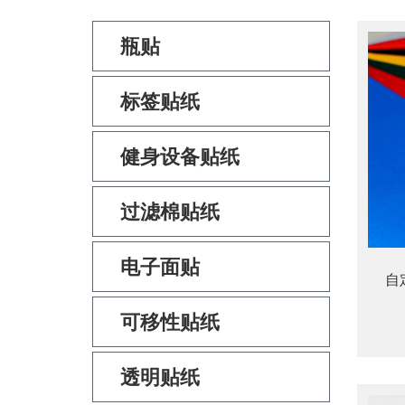
瓶贴
标签贴纸
健身设备贴纸
过滤棉贴纸
电子面贴
自
可移性贴纸
透明贴纸