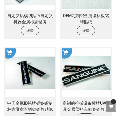
自定义铝模切贴纸自定义
OEM定制铝金属徽标板铭
机器金属标志铭牌
牌贴纸
详情
详情
0
中国金属ID铭牌标签铝制
定制的机械设备标牌UV印
标志徽章不锈钢铭牌贴纸
刷金属塑料车标签铭牌标
志贴纸