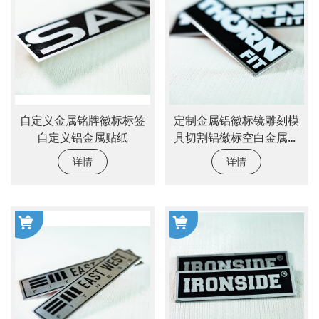
自定义金属铭牌徽标标签
定制金属铝徽标镜雕刻模
自定义铝金属贴纸
具切割铝徽标空白金属铭
牌贴纸
详情
详情