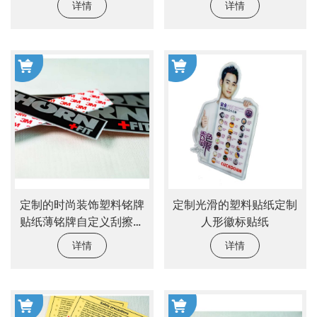
详情
详情
定制的时尚装饰塑料铭牌
定制光滑的塑料贴纸定制
贴纸薄铭牌自定义刮擦标
人形徽标贴纸
签标签贴纸
详情
详情