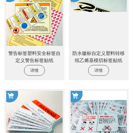
警告标签塑料安全标签自
防水徽标自定义塑料转移
定义警告标签贴纸
纸乙烯基模切标签贴纸
详情
详情