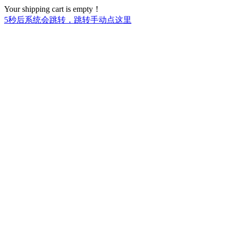
Your shipping cart is empty！
5
秒后系统会跳转，跳转手动点这里