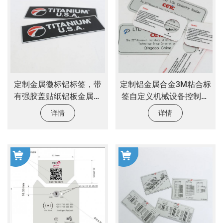
定制金属徽标铝标签，带
定制铝金属合金3M粘合标
有强胶盖贴纸铝板金属标
签自定义机械设备控制面
签贴纸
板贴纸
详情
详情