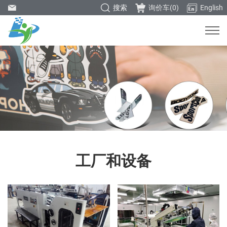
搜索
询价车(
0
)
English
工厂和设备