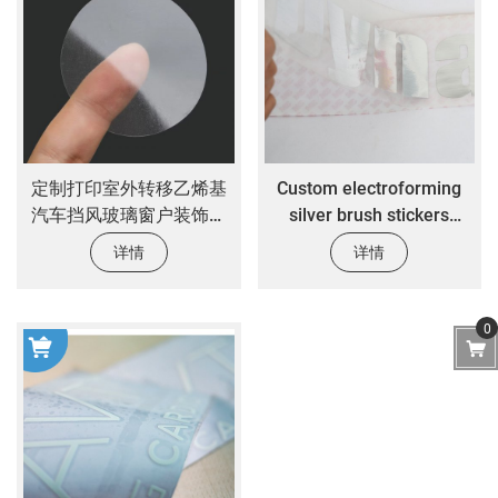
定制打印室外转移乙烯基
Custom electroforming
汽车挡风玻璃窗户装饰贴
silver brush stickers
纸
electroformed nickel
详情
详情
transfer logo stickers
0