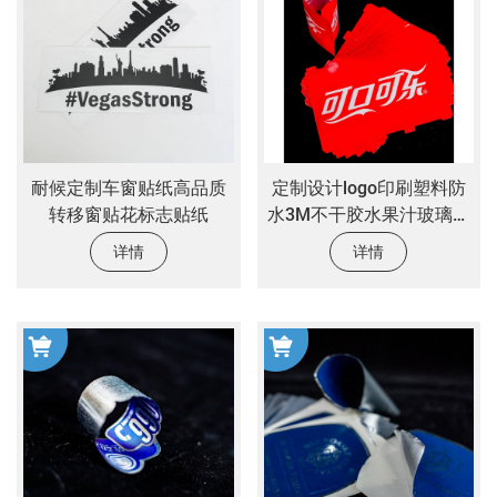
耐候定制车窗贴纸高品质
定制设计logo印刷塑料防
转移窗贴花标志贴纸
水3M不干胶水果汁玻璃瓶
饮料标签塑料瓶贴
详情
详情