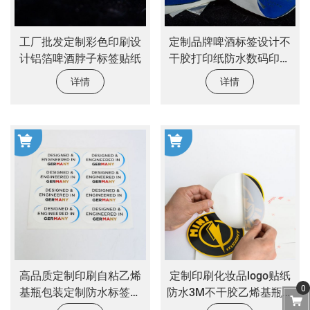
工厂批发定制彩色印刷设
定制品牌啤酒标签设计不
计铝箔啤酒脖子标签贴纸
干胶打印纸防水数码印刷
胶印不干胶标签贴纸
详情
详情
高品质定制印刷自粘乙烯
定制印刷化妆品logo贴纸
0
基瓶包装定制防水标签贴
防水3M不干胶乙烯基瓶包
纸
装标签定制贴纸