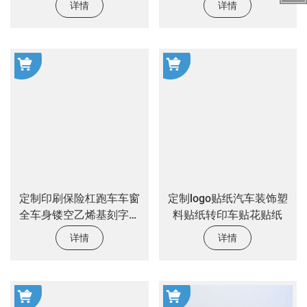
详情
详情
定制印刷保险杠跑车车窗
定制logo贴纸汽车装饰塑
全车身镂空乙烯基刻字转
料贴纸转印车贴花贴纸
移贴花 pvc 汽车贴花贴纸
详情
详情