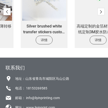
Silver brushed white
高端定制的金箔材料3D贴
transfer stickers custom
纸定制3M胶水防水耐用
3M adhesive waterproof
贴纸
详情
详情
automotive decorative
label stickers
联系我们
地址：山东省青岛市城阳区马山公路
电话：
18153269585
邮箱：
info@liyinprinting.com
网址：
www.liyinprint.com