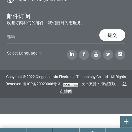
邮件订阅
欢迎订阅我们的邮件，我们随时为您服务。
提交
Select Language
▼
Copyright © 2022 Qingdao Liyin Electronic Technology Co.,Ltd., All Rights
站
Reserved.
鲁ICP备20029066号-3
技术支持：海诚互联
点地图