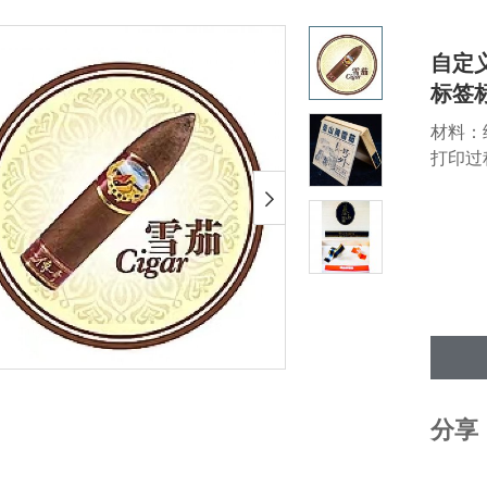
自定
标签
材料：
打印过
分享