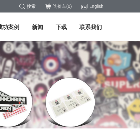
搜索
询价车(
0
)
English
成功案例
新闻
下载
联系我们