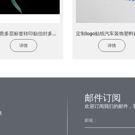
质多层标签转印贴信封多层
定制logo贴纸汽车装饰塑
标签贴
印车贴花贴纸
详情
详情
邮件订阅
欢迎订阅我们的邮件，
路