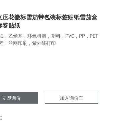
义压花徽标雪茄带包装标签贴纸雪茄盒
标签贴纸
纸，乙烯基，环氧树脂，塑料，PVC，PP，PET
程：丝网印刷，紫外线打印
立即询价
加入询价车
：