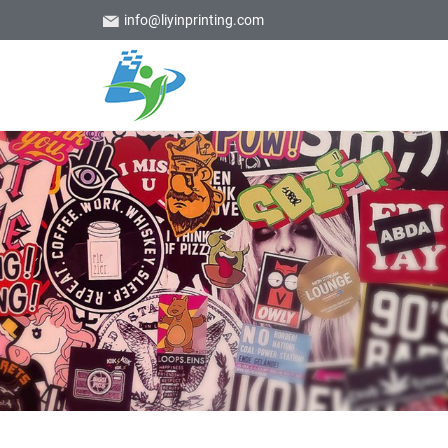
info@liyinprinting.com