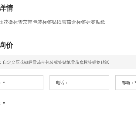
详情
压花徽标雪茄带包装标签贴纸雪茄盒标签标签贴纸
询价