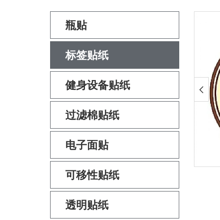
瓶贴
标签贴纸
健身设备贴纸
过滤棉贴纸
电子面贴
可移性贴纸
透明贴纸