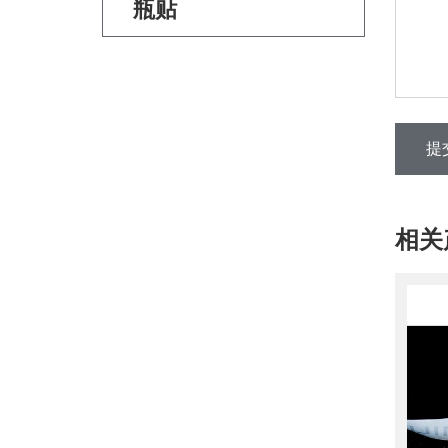
瓶贴
提
相关