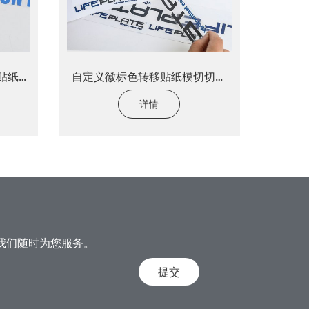
料贴纸转
自定义徽标色转移贴纸模切切成
车身车身贴纸
详情
我们随时为您服务。
提交