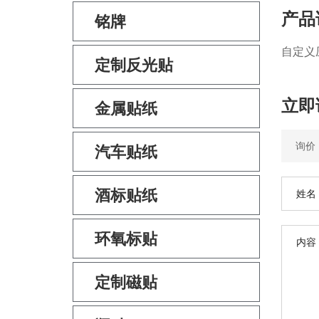
产品
铭牌
自定义
定制反光贴
立即
金属贴纸
汽车贴纸
酒标贴纸
环氧标贴
定制磁贴