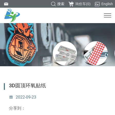
搜索
询价车(
0
)
English
3D圆顶环氧贴纸
2022-09-23
分享到：