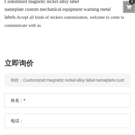
Customized magnetic nickel alloy label
0
nameplate
c
ustom
mechanical equipment warning metal
labels.
Accept all kinds of stickers customization, welcome to come to
communicate with us.
立即询价