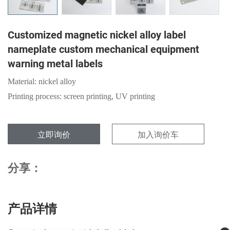
Customized magnetic nickel alloy label
nameplate custom mechanical equipment
warning metal labels
Material: nickel alloy
Printing process: screen printing, UV printing
立即询价
加入询价车
分享：
产品详情