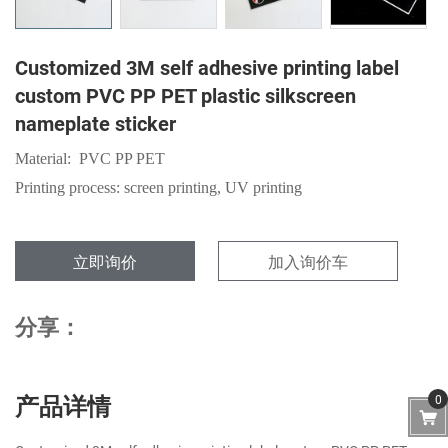
Customized 3M self adhesive printing label
custom PVC PP PET plastic silkscreen
nameplate sticker
Material: PVC PP PET
Printing process: screen printing, UV printing
立即询价
加入询价车
分享：
产品详情
0