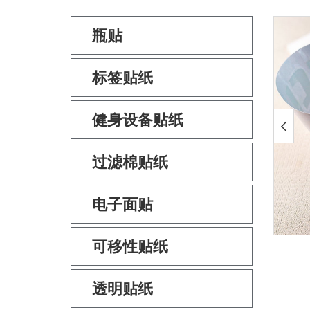
瓶贴
标签贴纸
健身设备贴纸
过滤棉贴纸
电子面贴
可移性贴纸
透明贴纸