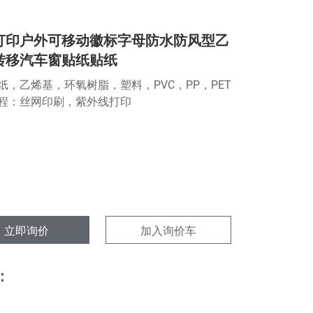
打印户外可移动徽标字母防水防风型乙
转移汽车窗贴纸贴纸
纸，乙烯基，环氧树脂，塑料，PVC，PP，PET
程：丝网印刷，紫外线打印
立即询价
加入询价车
：