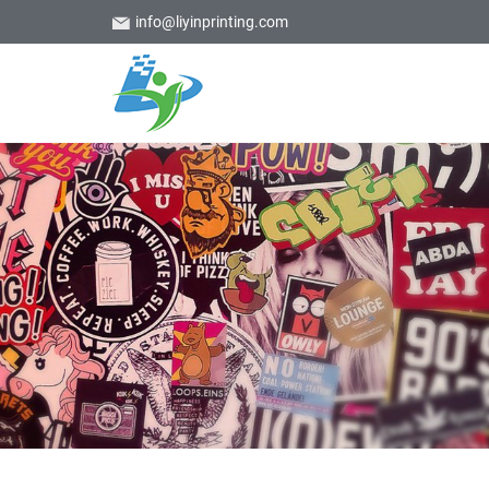
info@liyinprinting.com