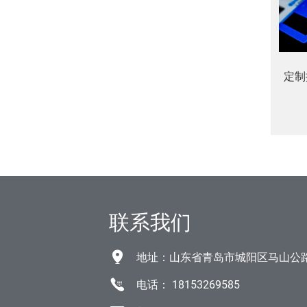
定制
3m
联系我们
地址：山东省青岛市城阳区马山公
电话：
18153269585