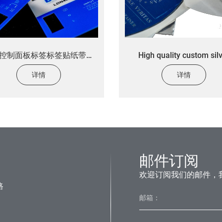
控制面板标签标签贴纸带有
High quality custom sil
强的背部胶水定制电子标签贴
brushed wine bottle lab
详情
详情
纸
stickers custom metal al
bottle stickers
邮件订阅
欢迎订阅我们的邮件，
路