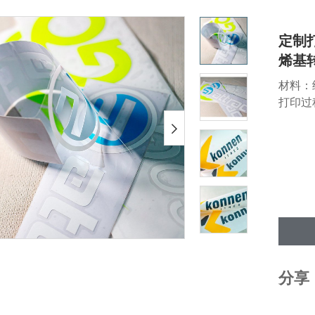
定制
烯基
材料：
打印过
分享