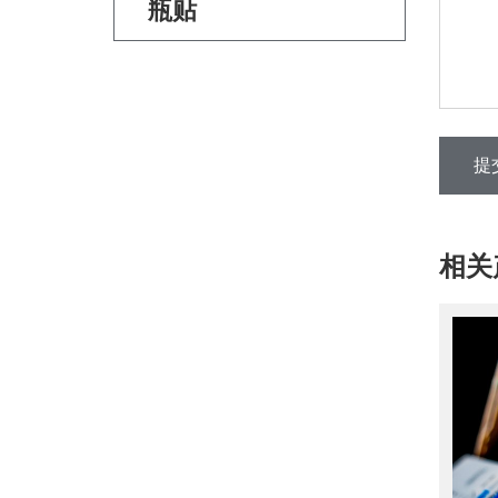
瓶贴
提
相关