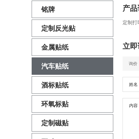
产品
铭牌
定制打
定制反光贴
立即
金属贴纸
汽车贴纸
酒标贴纸
环氧标贴
定制磁贴