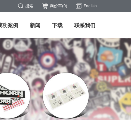
搜索
询价车(
0
)
English
成功案例
新闻
下载
联系我们