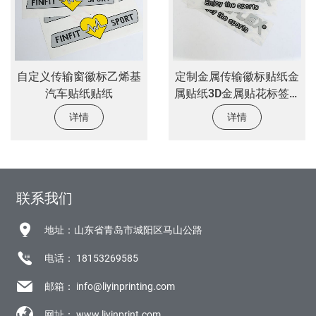
自定义传输窗徽标乙烯基
定制金属传输徽标贴纸金
汽车贴纸贴纸
属贴纸3D金属贴花标签浮
雕颜色快速标签贴纸
详情
详情
联系我们
地址：山东省青岛市城阳区马山公路
电话：
18153269585
邮箱：
info@liyinprinting.com
网址：
www.liyinprint.com