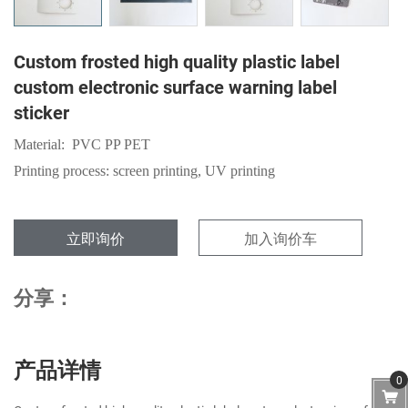
Custom frosted high quality plastic label
custom electronic surface warning label
sticker
Material: PVC PP PET
Printing process: screen printing, UV printing
立即询价
加入询价车
分享：
产品详情
0