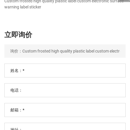
Custom frosted high quality plastic label custom electronic surface
warning label sticker
立即询价