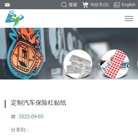
搜索
询价车(
0
)
English
定制汽车保险杠贴纸
2022-09-05
分享到：