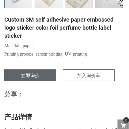
Custom 3M self adhesive paper embossed
logo sticker color foil perfume bottle label
sticker
Material: paper
Printing process: screen printing, UV printing
立即询价
加入询价车
分享：
产品详情
0