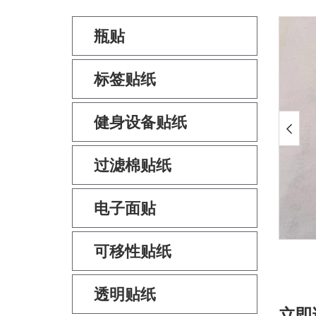
瓶贴
标签贴纸
健身设备贴纸
过滤棉贴纸
电子面贴
可移性贴纸
透明贴纸
立即