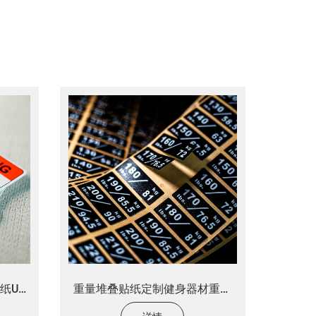
纸UV
重量堆叠贴纸定制健身器材重量
堆叠标签贴纸