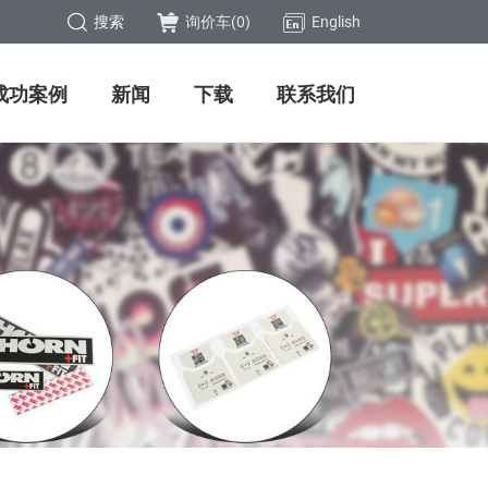
搜索
询价车(
0
)
English
成功案例
新闻
下载
联系我们