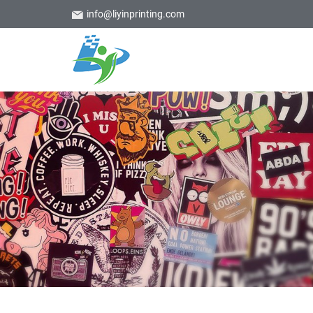
info@liyinprinting.com