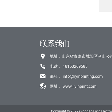
联系我们
地址：山东省青岛市城阳区马山公
电话：
18153269585
邮箱：
info@liyinprinting.com
网址：
www.liyinprint.com
Copyright © 2022 Qingdao Liyin Electron