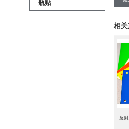
瓶贴
相关
反射