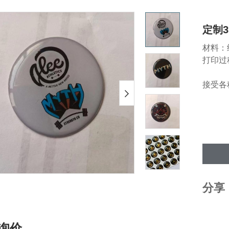
定制
材料：
打印过
接受各
分享
询价