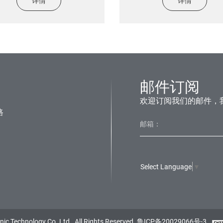
详情
详情
邮件订阅
欢迎订阅我们的邮件，
路
Select Language
▼
ic Technology Co.,Ltd., All Rights Reserved.
鲁ICP备20029066号-3